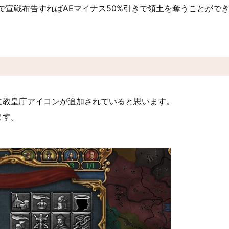
で宣戦布告すればAEマイナス50%引きで領土を奪うことがで
に教皇庁アイコンが追加されていると思います。
ます。