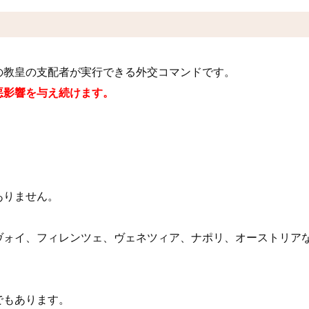
の教皇の支配者が実行できる外交コマンドです。
悪影響を与え続けます。
ありません。
ヴォイ、フィレンツェ、ヴェネツィア、ナポリ、オーストリア
でもあります。