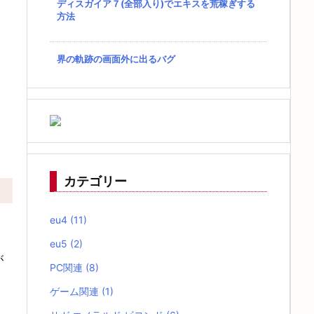
ディスガイア７(全部入り)でエキスを荒稼ぎする
方法
界の軌跡の画面外に出るバグ
カテゴリー
eu4
(11)
eu5
(2)
が
PC関連
(8)
ゲーム関連
(1)