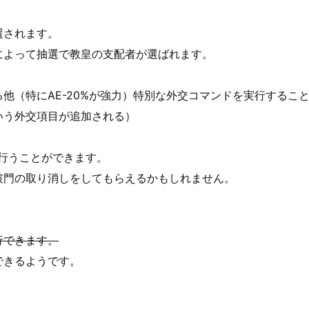
選されます。
によって抽選で教皇の支配者が選ばれます。
他（特にAE-20%が強力）特別な外交コマンドを実行するこ
いう外交項目が追加される）
行うことができます。
破門の取り消しをしてもらえるかもしれません。
行できます。
できるようです。
）