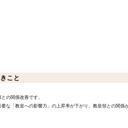
べきこと
領との関係改善です。
必要な「教皇への影響力」の上昇率が下がり、教皇領との関係