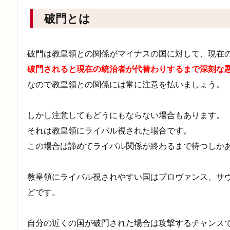
破門とは
破門は教皇領との関係がマイナスの国に対して、現在
破門されると現在の統治者が代替わりするまで深刻な
なので教皇領との関係には常に注意を払いましょう。
しかし注意してもどうにもならない場合もあります。
それは教皇領にライバル視された場合です。
この場合は諦めてライバル関係が終わるまで待つしか
教皇領にライバル視されやすい国はプロヴァンス、サ
どです。
自分の近くの国が破門された場合は攻撃するチャンス