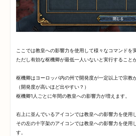
ここでは教皇への影響力を使用して様々なコマンドを
ただし有効な枢機卿が最低一人いないと実行すること
枢機卿はヨーロッパ内の州で開発度が一定以上で宗教
（開発度が高いほど出やすい？）
枢機卿1人ごとに年間の教皇への影響力が増えます。
右上に並んでいるアイコンでは教皇への影響力を使用
その左の十字架のアイコンでは教皇への影響力を使用
す。