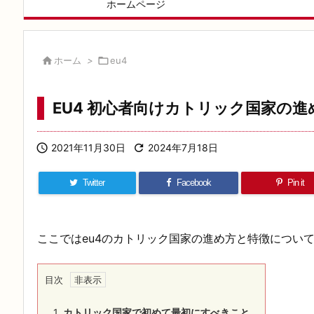
ホームページ

ホーム
>

eu4
EU4 初心者向けカトリック国家の進

2021年11月30日

2024年7月18日
Twitter
Facebook
Pin it
ここではeu4のカトリック国家の進め方と特徴につい
目次
1.
カトリック国家で初めて最初にすべきこと