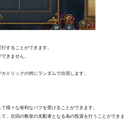
実行することができます。
ができません。
がカトリックの州にランダムで出現します。
して様々な有利なバフを受けることができます。
して、次回の教皇の支配者となる為の投資を行うことができま