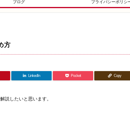
ブログ
プライバシーポリシ
め方
LinkedIn
Pocket
Copy
て解説したいと思います。