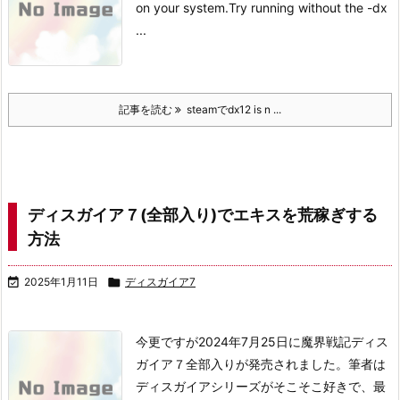
on your system.
Try running without the -dx
...
記事を読む
steamでdx12 is n ...
ディスガイア７(全部入り)でエキスを荒稼ぎする
方法

2025年1月11日

ディスガイア7
今更ですが2024年7月25日に魔界戦記ディス
ガイア７全部入りが発売されました。
筆者は
ディスガイアシリーズがそこそこ好きで、最