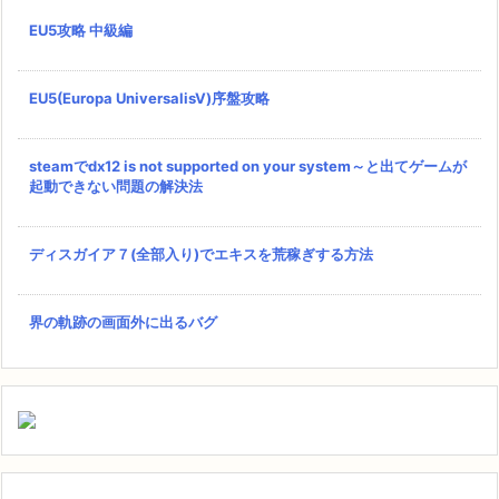
EU5攻略 中級編
EU5(Europa UniversalisⅤ)序盤攻略
steamでdx12 is not supported on your system～と出てゲームが
起動できない問題の解決法
ディスガイア７(全部入り)でエキスを荒稼ぎする方法
界の軌跡の画面外に出るバグ