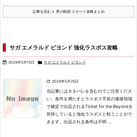
記事を読む
界の軌跡 スカート攻略まとめ
サガ エメラルド ビヨンド 強化ラスボス攻略

2024年5月15日

サガ エメラルド ビヨンド

2024年5月25日
当記事にはネタバレを含むのでご注意くださ
い。
条件を満たすとラスボス手前の連接領域
で確定で出品されるTicket for the Beyondを
所持していると強化ラスボスと戦うことがで
きます。
出品される条件は不明 ...