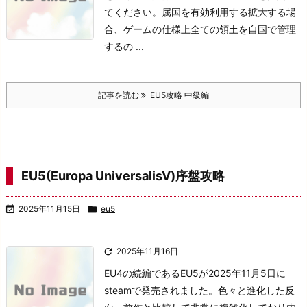
てください。
属国を有効利用する
拡大する場
合、ゲームの仕様上全ての領土を自国で管理
するの ...
記事を読む
EU5攻略 中級編
EU5(Europa UniversalisⅤ)序盤攻略

2025年11月15日

eu5

2025年11月16日
EU4の続編であるEU5が2025年11月5日に
steamで発売されました。
色々と進化した反