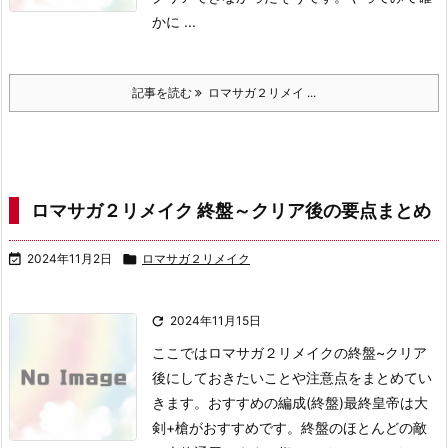
かに ...
記事を読む
ロマサガ２リメイ ...
ロマサガ２リメイク 終盤～クリア後の要点まとめ

2024年11月2日

ロマサガ２リメイク

2024年11月15日
ここではロマサガ２リメイクの終盤~クリア
後にしておきたいことや注意点をまとめてい
きます。
おすすめの編成(終盤)
最終皇帝は大
剣+槍がおすすめです。終盤のほとんどの敵