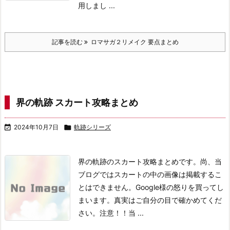
用しまし ...
記事を読む
ロマサガ２リメイク 要点まとめ
界の軌跡 スカート攻略まとめ

2024年10月7日

軌跡シリーズ
界の軌跡のスカート攻略まとめです。
尚、当
ブログではスカートの中の画像は掲載するこ
とはできません。
Google様の怒りを買ってし
まいます。
真実はご自分の目で確かめてくだ
さい。
注意！！
当 ...