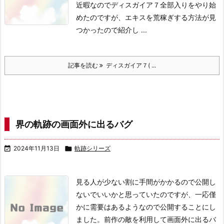
近暇なのでディスガイア７全部入りをやり始
めたのですが、エキスを荒稼ぎする方法が見
つかったので紹介し ...
記事を読む
ディスガイア７( ...
界の軌跡の画面外に出るバグ

2024年11月13日

軌跡シリーズ
見る人が少ない割に手間がかかるので公開し
ないでいいかと思っていたのですが、一応僅
かに需要はあるようなので公開することにし
ました。
前作の敵を利用して画面外に出るバ